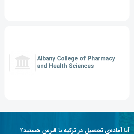
Albany College of Pharmacy
and Health Sciences
آیا آماده‌ی تحصیل در ترکیه یا قبرس هستید؟