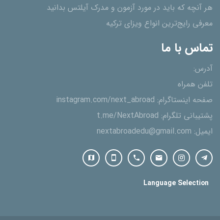
هر آنچه که باید در مورد آزمون و مدرک آیلتس بدانید
معرفی رایج‌ترین انواع ویزای ترکیه
تماس با ما
آدرس:
تلفن همراه
صفحه اینستاگرام:
instagram.com/next_abroad
پشتیبانی تلگرام:
t.me/NextAbroad
ایمیل:
nextabroadedu@gmail.com
Language Selection