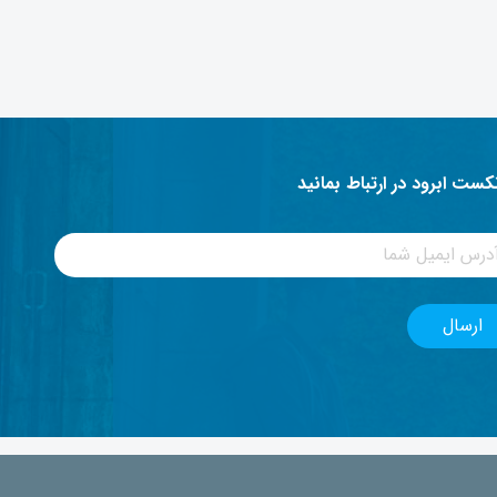
نکست ابرود در ارتباط بمانید