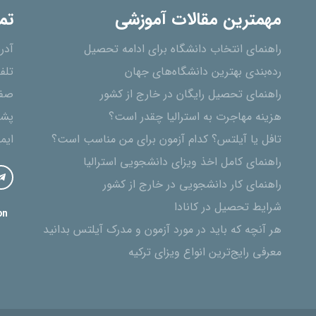
مهمترین مقالات آموزشی
تم
راهنمای انتخاب دانشگاه برای ادامه تحصیل
آدر
رده‌بندی بهترین دانشگاه‌های جهان
تلف
راهنمای تحصیل رایگان در خارج از کشور
صفح
هزینه مهاجرت به استرالیا چقدر است؟
پشت
تافل یا آیلتس؟ کدام آزمون برای من مناسب است؟
ایم
راهنمای کامل اخذ ویزای دانشجویی استرالیا
راهنمای کار دانشجویی در خارج از کشور
شرایط تحصیل در کانادا
on
هر آنچه که باید در مورد آزمون و مدرک آیلتس بدانید
معرفی رایج‌ترین انواع ویزای ترکیه