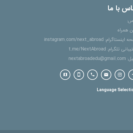
اس با ما
س:
ن همراه
ه اینستاگرام:
instagram.com/next_abroad
یبانی تلگرام:
t.me/NextAbroad
یل:
nextabroadedu@gmail.com
Language Selecti