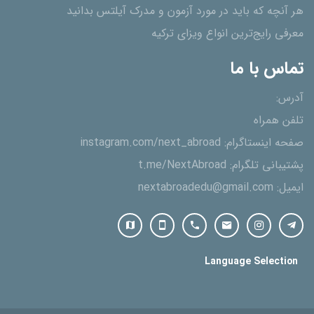
هر آنچه که باید در مورد آزمون و مدرک آیلتس بدانید
معرفی رایج‌ترین انواع ویزای ترکیه
تماس با ما
آدرس:
تلفن همراه
صفحه اینستاگرام:
instagram.com/next_abroad
پشتیبانی تلگرام:
t.me/NextAbroad
ایمیل:
nextabroadedu@gmail.com
Language Selection