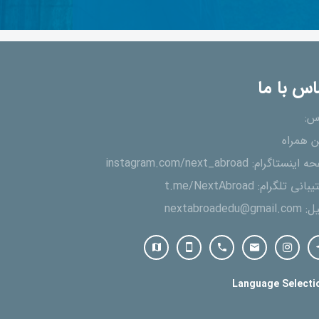
اس با ما
س:
ن همراه
ه اینستاگرام:
instagram.com/next_abroad
یبانی تلگرام:
t.me/NextAbroad
یل:
nextabroadedu@gmail.com
Language Selecti