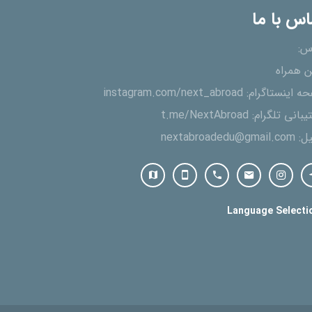
اس با ما
س:
ن همراه
ه اینستاگرام:
instagram.com/next_abroad
یبانی تلگرام:
t.me/NextAbroad
یل:
nextabroadedu@gmail.com
Language Selecti