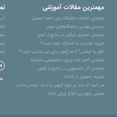
مهمترین مقالات آموزشی
تم
راهنمای انتخاب دانشگاه برای ادامه تحصیل
آدر
رده‌بندی بهترین دانشگاه‌های جهان
تلف
راهنمای تحصیل رایگان در خارج از کشور
صفح
هزینه مهاجرت به استرالیا چقدر است؟
پشت
تافل یا آیلتس؟ کدام آزمون برای من مناسب است؟
ایم
راهنمای کامل اخذ ویزای دانشجویی استرالیا
راهنمای کار دانشجویی در خارج از کشور
شرایط تحصیل در کانادا
on
هر آنچه که باید در مورد آزمون و مدرک آیلتس بدانید
معرفی رایج‌ترین انواع ویزای ترکیه