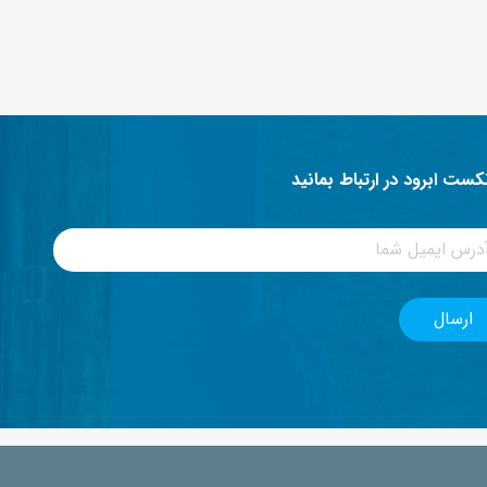
نکست ابرود در ارتباط بمانید