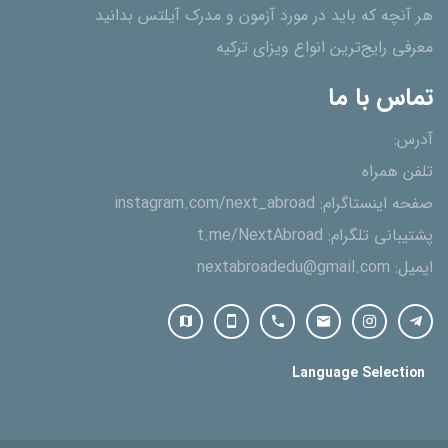
هر آنچه که باید در مورد آزمون و مدرک آیلتس بدانید
معرفی رایج‌ترین انواع ویزای ترکیه
تماس با ما
آدرس:
تلفن همراه
صفحه اینستاگرام:
instagram.com/next_abroad
پشتیبانی تلگرام:
t.me/NextAbroad
ایمیل:
nextabroadedu@gmail.com
Language Selection