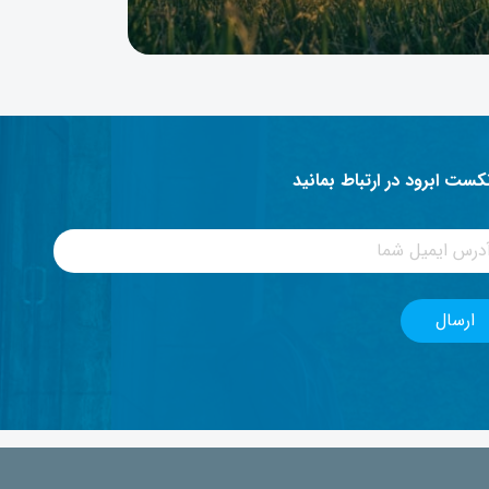
نکست ابرود در ارتباط بمانید