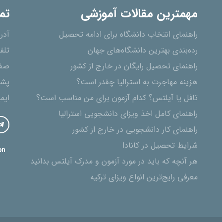
مهمترین مقالات آموزشی
تم
راهنمای انتخاب دانشگاه برای ادامه تحصیل
آدر
رده‌بندی بهترین دانشگاه‌های جهان
تلف
راهنمای تحصیل رایگان در خارج از کشور
صفح
هزینه مهاجرت به استرالیا چقدر است؟
پشت
تافل یا آیلتس؟ کدام آزمون برای من مناسب است؟
ایم
راهنمای کامل اخذ ویزای دانشجویی استرالیا
راهنمای کار دانشجویی در خارج از کشور
شرایط تحصیل در کانادا
on
هر آنچه که باید در مورد آزمون و مدرک آیلتس بدانید
معرفی رایج‌ترین انواع ویزای ترکیه