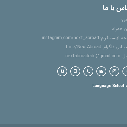
اس با ما
س:
ن همراه
ه اینستاگرام:
instagram.com/next_abroad
یبانی تلگرام:
t.me/NextAbroad
یل:
nextabroadedu@gmail.com
Language Selecti