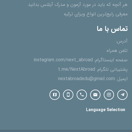
هر آنچه که باید در مورد آزمون و مدرک آیلتس بدانید
معرفی رایج‌ترین انواع ویزای ترکیه
تماس با ما
آدرس:
تلفن همراه
صفحه اینستاگرام:
instagram.com/next_abroad
پشتیبانی تلگرام:
t.me/NextAbroad
ایمیل:
nextabroadedu@gmail.com
Language Selection