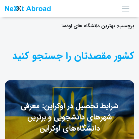
برچسب:
بهترین دانشگاه های اودسا
کشور مقصدتان را جستجو کنید
شرایط تحصیل در اوکراین: معرفی
شهرهای دانشجویی و برترین
دانشگاه‌های اوکراین