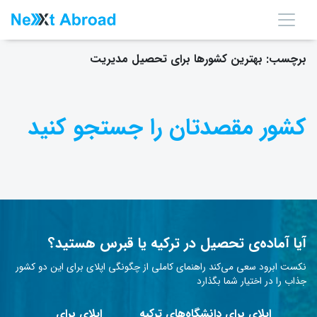
برچسب:
بهترین کشورها برای تحصیل مدیریت
کشور مقصدتان را جستجو کنید
آیا آماده‌ی تحصیل در ترکیه یا قبرس هستید؟
نکست ابرود سعی می‌کند راهنمای کاملی از چگونگی اپلای برای این دو کشور
جذاب را در اختیار شما بگذارد
اپلای برای دانشگاه‌های ترکیه
اپلای برای