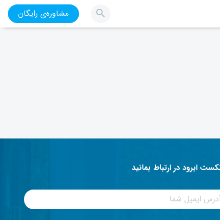
مشاوره‌ی رایگان
نکست ابرود در ارتباط بمانید