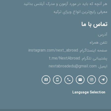
هر آنچه که باید در مورد آزمون و مدرک آیلتس بدانید
معرفی رایج‌ترین انواع ویزای ترکیه
تماس با ما
آدرس:
تلفن همراه
صفحه اینستاگرام:
instagram.com/next_abroad
پشتیبانی تلگرام:
t.me/NextAbroad
ایمیل:
nextabroadedu@gmail.com
Language Selection