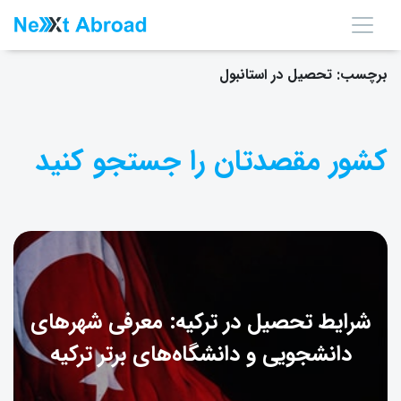
برچسب:
تحصیل در استانبول
کشور مقصدتان را جستجو کنید
شرایط تحصیل در ترکیه: معرفی شهرهای
دانشجویی و دانشگاه‌های برتر ترکیه