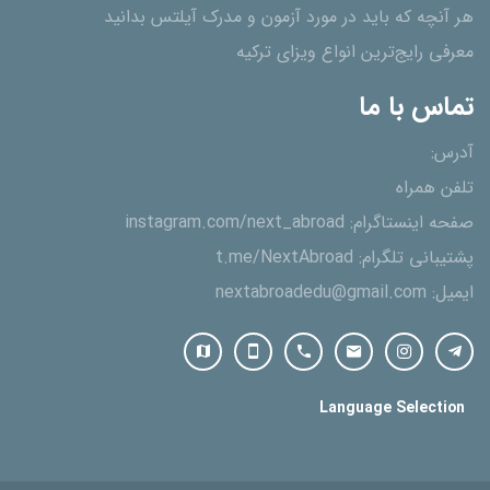
هر آنچه که باید در مورد آزمون و مدرک آیلتس بدانید
معرفی رایج‌ترین انواع ویزای ترکیه
تماس با ما
آدرس:
تلفن همراه
صفحه اینستاگرام:
instagram.com/next_abroad
پشتیبانی تلگرام:
t.me/NextAbroad
ایمیل:
nextabroadedu@gmail.com
Language Selection