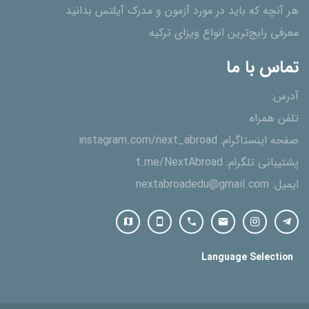
هر آنچه که باید در مورد آزمون و مدرک آیلتس بدانید
معرفی رایج‌ترین انواع ویزای ترکیه
تماس با ما
آدرس:
تلفن همراه
صفحه اینستاگرام:
instagram.com/next_abroad
پشتیبانی تلگرام:
t.me/NextAbroad
ایمیل:
nextabroadedu@gmail.com
Language Selection