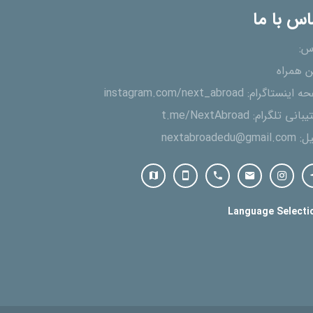
اس با ما
س:
ن همراه
ه اینستاگرام:
instagram.com/next_abroad
یبانی تلگرام:
t.me/NextAbroad
یل:
nextabroadedu@gmail.com
Language Selecti