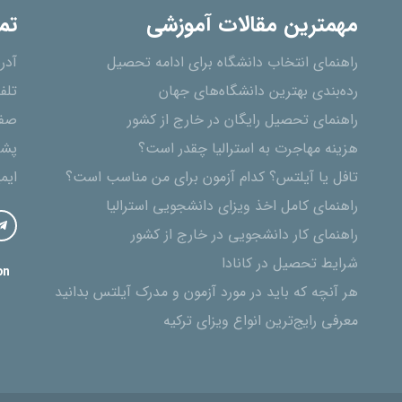
مهمترین مقالات آموزشی
تم
راهنمای انتخاب دانشگاه برای ادامه تحصیل
آدر
رده‌بندی بهترین دانشگاه‌های جهان
تلف
راهنمای تحصیل رایگان در خارج از کشور
صفح
هزینه مهاجرت به استرالیا چقدر است؟
پشت
تافل یا آیلتس؟ کدام آزمون برای من مناسب است؟
ایم
راهنمای کامل اخذ ویزای دانشجویی استرالیا
راهنمای کار دانشجویی در خارج از کشور
شرایط تحصیل در کانادا
on
هر آنچه که باید در مورد آزمون و مدرک آیلتس بدانید
معرفی رایج‌ترین انواع ویزای ترکیه