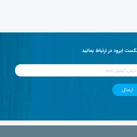
نکست ابرود در ارتباط بمانید