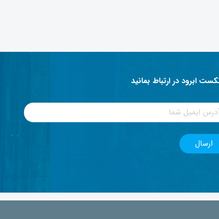
نکست ابرود در ارتباط بمانید