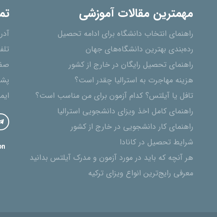
مهمترین مقالات آموزشی
تم
راهنمای انتخاب دانشگاه برای ادامه تحصیل
آدر
رده‌بندی بهترین دانشگاه‌های جهان
تلف
راهنمای تحصیل رایگان در خارج از کشور
صفح
هزینه مهاجرت به استرالیا چقدر است؟
پشت
تافل یا آیلتس؟ کدام آزمون برای من مناسب است؟
ایم
راهنمای کامل اخذ ویزای دانشجویی استرالیا
راهنمای کار دانشجویی در خارج از کشور
شرایط تحصیل در کانادا
on
هر آنچه که باید در مورد آزمون و مدرک آیلتس بدانید
معرفی رایج‌ترین انواع ویزای ترکیه