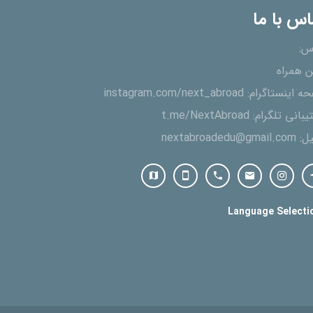
اس با ما
س:
ن همراه
ه اینستاگرام:
instagram.com/next_abroad
یبانی تلگرام:
t.me/NextAbroad
یل:
nextabroadedu@gmail.com
Language Selecti