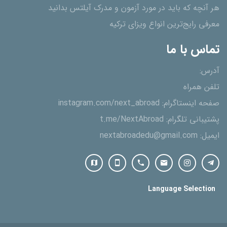
هر آنچه که باید در مورد آزمون و مدرک آیلتس بدانید
معرفی رایج‌ترین انواع ویزای ترکیه
تماس با ما
آدرس:
تلفن همراه
صفحه اینستاگرام:
instagram.com/next_abroad
پشتیبانی تلگرام:
t.me/NextAbroad
ایمیل:
nextabroadedu@gmail.com
Language Selection