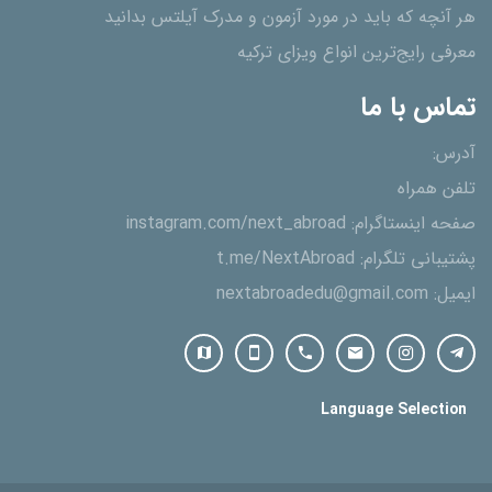
هر آنچه که باید در مورد آزمون و مدرک آیلتس بدانید
معرفی رایج‌ترین انواع ویزای ترکیه
تماس با ما
آدرس:
تلفن همراه
صفحه اینستاگرام:
instagram.com/next_abroad
پشتیبانی تلگرام:
t.me/NextAbroad
ایمیل:
nextabroadedu@gmail.com
Language Selection