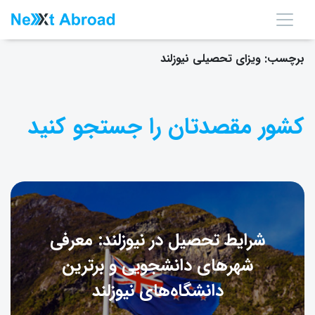
برچسب:
ویزای تحصیلی نیوزلند
کشور مقصدتان را جستجو کنید
شرایط تحصیل در نیوزلند: معرفی
شهرهای دانشجویی و برترین
دانشگاه‌های نیوزلند