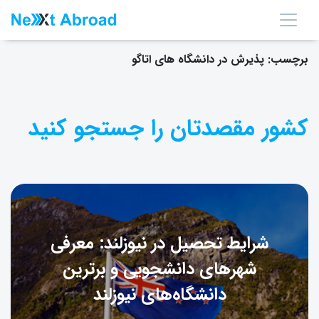
برچسب:
پذیرش در دانشگاه های اتاگو
کشور مقصدتان را جستجو کنید
شرایط تحصیل در نیوزلند: معرفی
شهرهای دانشجویی و برترین
دانشگاه‌های نیوزلند