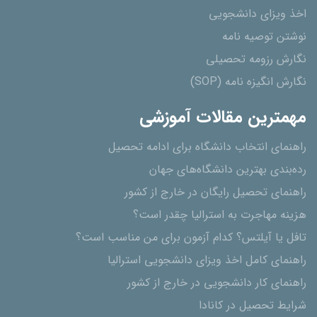
اخذ ویزای دانشجویی
نوشتن توصیه نامه
نگارش رزومه تحصیلی
نگارش انگیزه نامه (SOP)
مهمترین مقالات آموزشی
راهنمای انتخاب دانشگاه برای ادامه تحصیل
رده‌بندی بهترین دانشگاه‌های جهان
راهنمای تحصیل رایگان در خارج از کشور
هزینه مهاجرت به استرالیا چقدر است؟
تافل یا آیلتس؟ کدام آزمون برای من مناسب است؟
راهنمای کامل اخذ ویزای دانشجویی استرالیا
راهنمای کار دانشجویی در خارج از کشور
شرایط تحصیل در کانادا