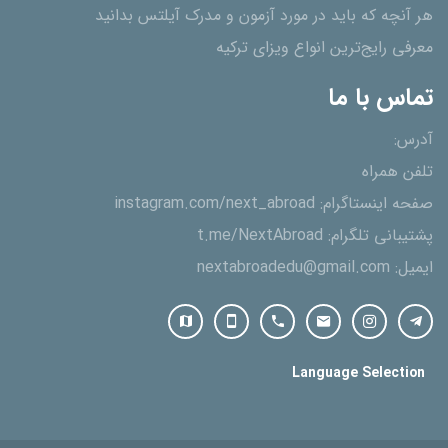
هر آنچه که باید در مورد آزمون و مدرک آیلتس بدانید
معرفی رایج‌ترین انواع ویزای ترکیه
تماس با ما
آدرس:
تلفن همراه
صفحه اینستاگرام:
instagram.com/next_abroad
پشتیبانی تلگرام:
t.me/NextAbroad
ایمیل:
nextabroadedu@gmail.com
Language Selection