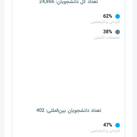
تعداد کل دانشجویان: 24٬866
62%
کاردانی و کارشناسی
38%
تحصبلات تکمیلی
تعداد دانشجویان بین‌المللی: 402
47%
کاردانی و کارشناسی