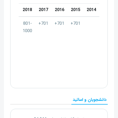
20
2019
2018
2017
2016
2015
2014
1-
801-
801-
701+
701+
701+
00
1000
1000
دانشجویان و اساتید