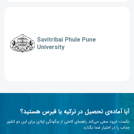
Savitribai Phule Pune
University
آیا آماده‌ی تحصیل در ترکیه یا قبرس هستید؟
نکست ابرود سعی می‌کند راهنمای کاملی از چگونگی اپلای برای این دو کشور
جذاب را در اختیار شما بگذارد