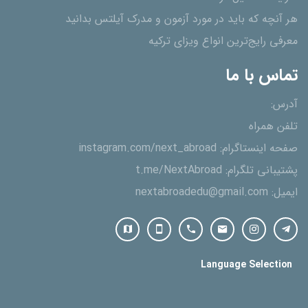
هر آنچه که باید در مورد آزمون و مدرک آیلتس بدانید
معرفی رایج‌ترین انواع ویزای ترکیه
تماس با ما
آدرس:
تلفن همراه
صفحه اینستاگرام:
instagram.com/next_abroad
پشتیبانی تلگرام:
t.me/NextAbroad
ایمیل:
nextabroadedu@gmail.com
Language Selection