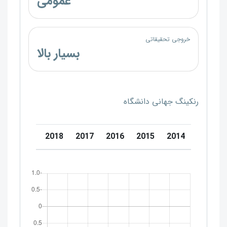
عمومی
خروجی تحقیقاتی
بسیار بالا
رنکینگ جهانی دانشگاه
0
2019
2018
2017
2016
2015
2014