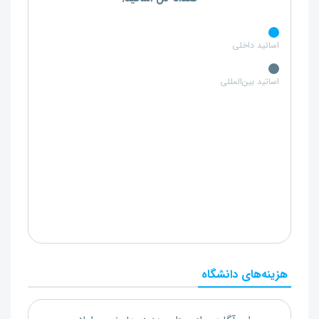
اساتید داخلی
اساتید بین‌المللی
هزینه‌های دانشگاه