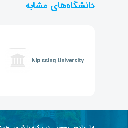
دانشگاه‌های مشابه
Nipissing University
آیا آماده‌ی تحصیل در ترکیه یا قبرس هست