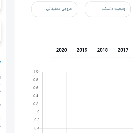
وضعیت دانشگاه
خروجی تحقیقاتی
2020
2019
2018
2017
م
ت
ن
م
ج
م