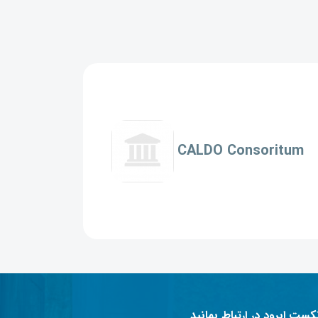
CALDO Consoritum
نکست ابرود در ارتباط بمانید