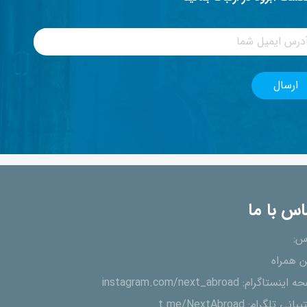
اس با ما
س:
ن همراه
ه اینستاگرام:
instagram.com/next_abroad
یبانی تلگرام:
t.me/NextAbroad