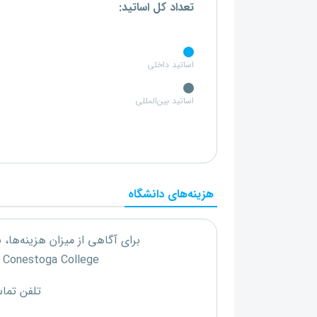
تعداد کل اساتید:
اساتید داخلی
اساتید بین‌المللی
هزینه‌های دانشگاه
برای آگاهی از میزان هزینه‌ها،
Conestoga College
ب
تلفن تما