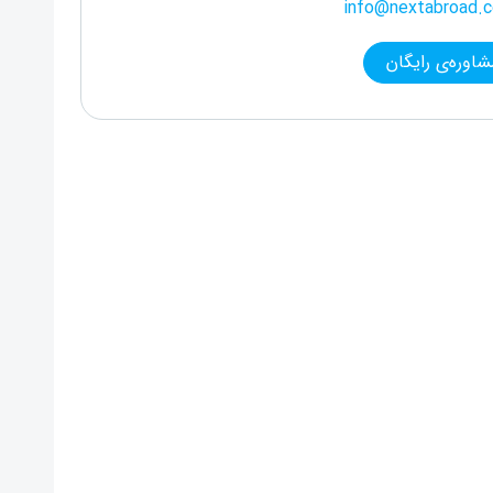
info@nextabroad.
شاوره‌ی رایگان