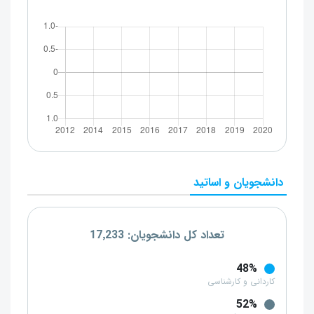
دانشجویان و اساتید
تعداد کل دانشجویان: 17٬233
48%
کاردانی و کارشناسی
52%