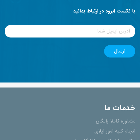
با نکست ابرود در ارتباط بمانید
خدمات ما
مشاوره کاملا رایگان
انجام کلیه امور اپلای