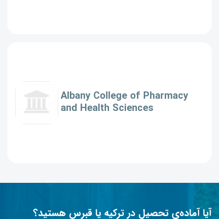
Albany College of Pharmacy
and Health Sciences
آیا آماده‌ی تحصیل در ترکیه یا قبرس هستید؟