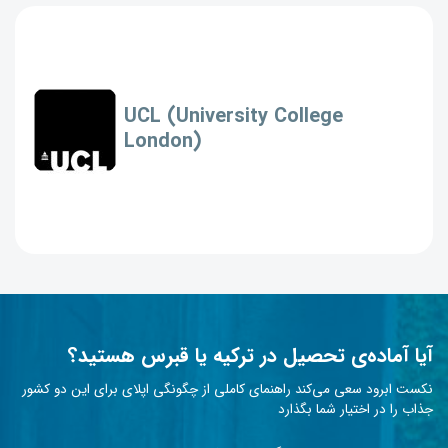
UCL (University College
London)
آیا آماده‌ی تحصیل در ترکیه یا قبرس هستید؟
نکست ابرود سعی می‌کند راهنمای کاملی از چگونگی اپلای برای این دو کشور
جذاب را در اختیار شما بگذارد