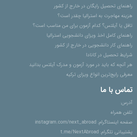
راهنمای تحصیل رایگان در خارج از کشور
هزینه مهاجرت به استرالیا چقدر است؟
تافل یا آیلتس؟ کدام آزمون برای من مناسب است؟
راهنمای کامل اخذ ویزای دانشجویی استرالیا
راهنمای کار دانشجویی در خارج از کشور
شرایط تحصیل در کانادا
هر آنچه که باید در مورد آزمون و مدرک آیلتس بدانید
معرفی رایج‌ترین انواع ویزای ترکیه
تماس با ما
آدرس:
تلفن همراه
صفحه اینستاگرام:
instagram.com/next_abroad
پشتیبانی تلگرام:
t.me/NextAbroad