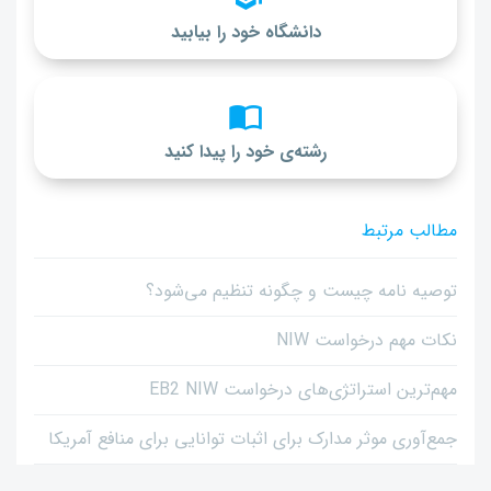
دانشگاه خود را بیابید
رشته‌ی خود را پیدا کنید
مطالب مرتبط
توصیه نامه چیست و چگونه تنظیم می‌شود؟
نکات مهم درخواست NIW
مهم‌ترین استراتژی‌های درخواست EB2 NIW
جمع‌آوری موثر مدارک برای اثبات توانایی برای منافع آمریکا