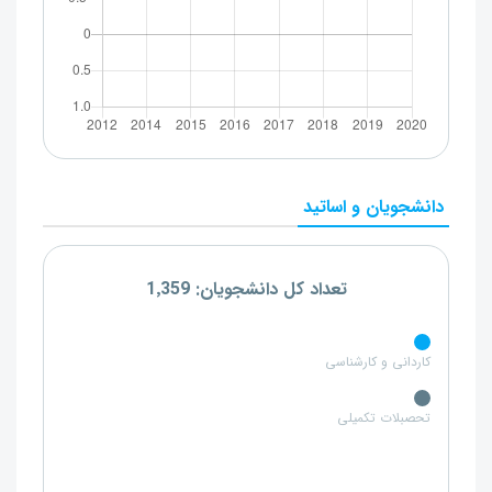
دانشجویان و اساتید
تعداد کل دانشجویان: 1٬359
کاردانی و کارشناسی
تحصبلات تکمیلی