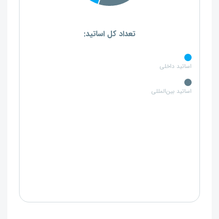
تعداد کل اساتید:
اساتید داخلی
اساتید بین‌المللی