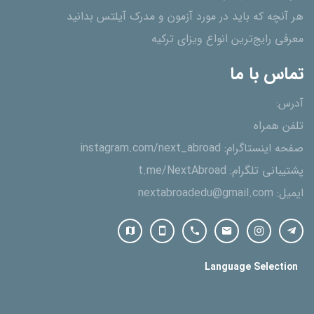
هر آنچه که باید در مورد آزمون و مدرک آیلتس بدانید
معرفی رایج‌ترین انواع ویزای ترکیه
تماس با ما
آدرس:
تلفن همراه
صفحه اینستاگرام:
instagram.com/next_abroad
پشتیبانی تلگرام:
t.me/NextAbroad
ایمیل:
nextabroadedu@gmail.com
Language Selection