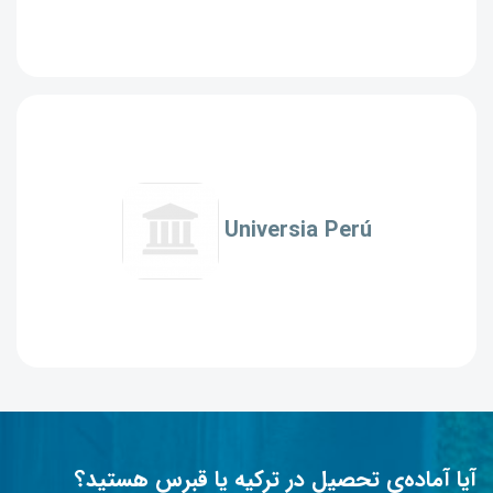
Universia Perú
آیا آماده‌ی تحصیل در ترکیه یا قبرس هستید؟