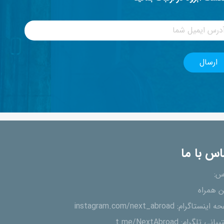
اس با ما
س:
ن همراه
ه اینستاگرام:
instagram.com/next_abroad
یبانی تلگرام:
t.me/NextAbroad