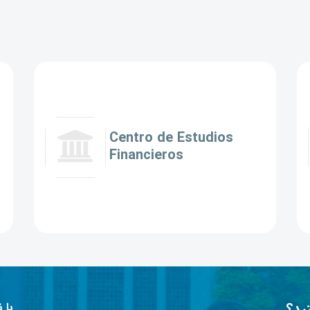
Centro de Estudios
Financieros
ید؟
با 