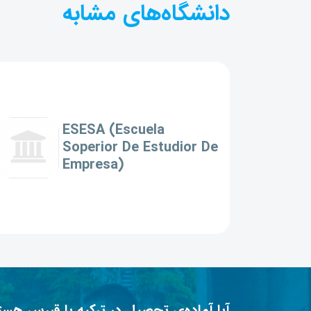
دانشگاه‌های مشابه
ESESA (Escuela
Soperior De Estudior De
Empresa)
آیا آماده‌ی تحصیل در ترکیه یا قبرس هست