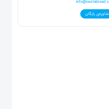
info@nextabroad.
شاوره‌ی رایگان