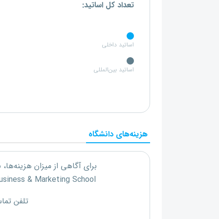
تعداد کل اساتید:
اساتید داخلی
اساتید بین‌المللی
هزینه‌های دانشگاه
برای آگاهی از میزان هزینه‌ها،
usiness & Marketing School
تلفن تما