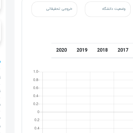
وضعیت دانشگاه
خروجی تحقیقاتی
2020
2019
2018
2017
م
ت
ن
م
ج
م