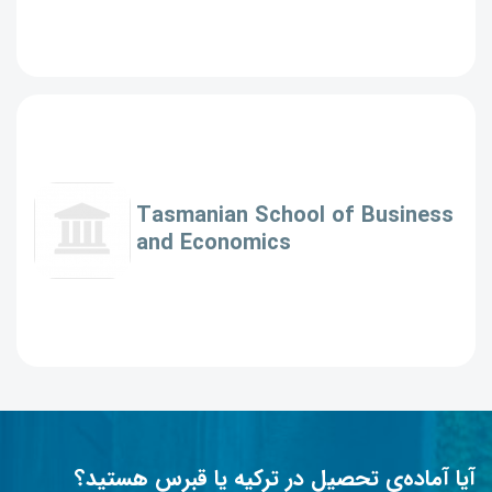
Tasmanian School of Business
and Economics
آیا آماده‌ی تحصیل در ترکیه یا قبرس هستید؟