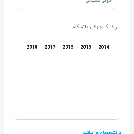
خروجی تحقیقاتی
رنکینگ جهانی دانشگاه
20
2019
2018
2017
2016
2015
2014
دانشجویان و اساتید