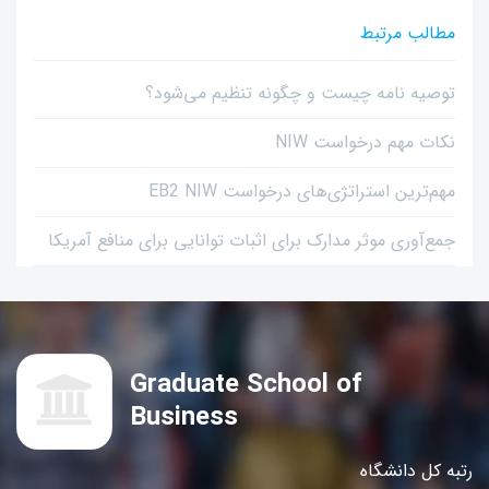
مطالب مرتبط
توصیه نامه چیست و چگونه تنظیم می‌شود؟
نکات مهم درخواست NIW
مهم‌ترین استراتژی‌های درخواست EB2 NIW
جمع‌آوری موثر مدارک برای اثبات توانایی برای منافع آمریکا
Graduate School of
Business
رتبه کل دانشگاه