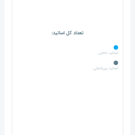
تعداد کل اساتید:
اساتید داخلی
اساتید بین‌المللی