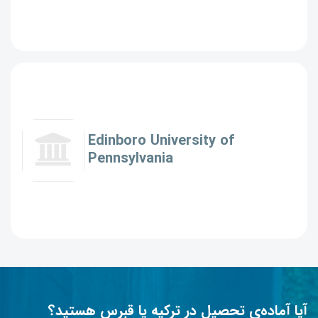
Edinboro University of
Pennsylvania
آیا آماده‌ی تحصیل در ترکیه یا قبرس هستید؟