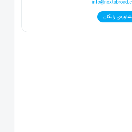
info@nextabroad.
شاوره‌ی رایگان