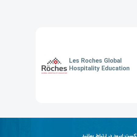
Les Roches Global
Hospitality Education
نکست ابرود در ارتباط بمانید