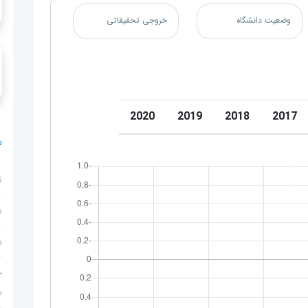
وضعیت دانشگاه
خروجی تحقیقاتی
2020
2019
2018
2017
م
ت
ن
م
ج
م