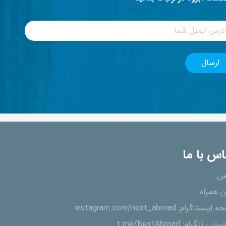
اس با ما
س:
ن همراه
ه اینستاگرام:
instagram.com/next_abroad
یبانی تلگرام:
t.me/NextAbroad