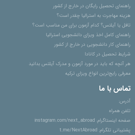
راهنمای تحصیل رایگان در خارج از کشور
هزینه مهاجرت به استرالیا چقدر است؟
تافل یا آیلتس؟ کدام آزمون برای من مناسب است؟
راهنمای کامل اخذ ویزای دانشجویی استرالیا
راهنمای کار دانشجویی در خارج از کشور
شرایط تحصیل در کانادا
هر آنچه که باید در مورد آزمون و مدرک آیلتس بدانید
معرفی رایج‌ترین انواع ویزای ترکیه
تماس با ما
آدرس:
تلفن همراه
صفحه اینستاگرام:
instagram.com/next_abroad
پشتیبانی تلگرام:
t.me/NextAbroad