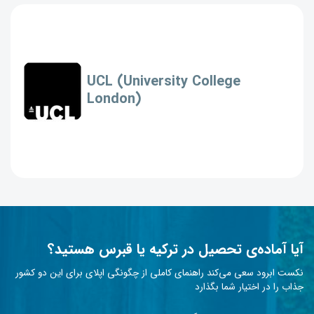
UCL (University College
London)
آیا آماده‌ی تحصیل در ترکیه یا قبرس هستید؟
نکست ابرود سعی می‌کند راهنمای کاملی از چگونگی اپلای برای این دو کشور
جذاب را در اختیار شما بگذارد