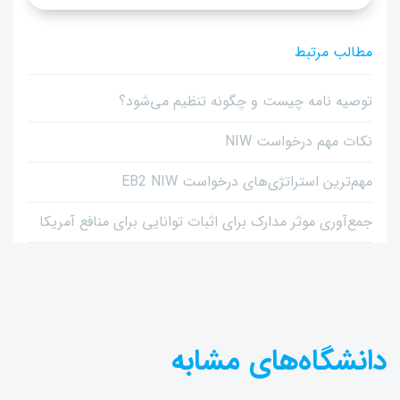
مطالب مرتبط
توصیه نامه چیست و چگونه تنظیم می‌شود؟
نکات مهم درخواست NIW
مهم‌ترین استراتژی‌های درخواست EB2 NIW
جمع‌آوری موثر مدارک برای اثبات توانایی برای منافع آمریکا
دانشگاه‌های مشابه