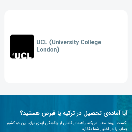
UCL (University College
London)
آیا آماده‌ی تحصیل در ترکیه یا قبرس هستید؟
نکست ابرود سعی می‌کند راهنمای کاملی از چگونگی اپلای برای این دو کشور
جذاب را در اختیار شما بگذارد