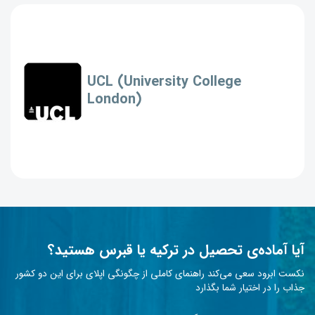
UCL (University College
London)
آیا آماده‌ی تحصیل در ترکیه یا قبرس هستید؟
نکست ابرود سعی می‌کند راهنمای کاملی از چگونگی اپلای برای این دو کشور
جذاب را در اختیار شما بگذارد