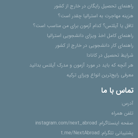
راهنمای تحصیل رایگان در خارج از کشور
هزینه مهاجرت به استرالیا چقدر است؟
تافل یا آیلتس؟ کدام آزمون برای من مناسب است؟
راهنمای کامل اخذ ویزای دانشجویی استرالیا
راهنمای کار دانشجویی در خارج از کشور
شرایط تحصیل در کانادا
هر آنچه که باید در مورد آزمون و مدرک آیلتس بدانید
معرفی رایج‌ترین انواع ویزای ترکیه
تماس با ما
آدرس:
تلفن همراه
صفحه اینستاگرام:
instagram.com/next_abroad
پشتیبانی تلگرام:
t.me/NextAbroad