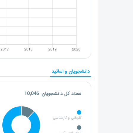
دانشجویان و اساتید
تعداد کل دانشجویان: 10٬046
کاردانی و کارشناسی