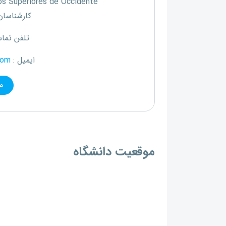
os Superiores de Occidente
کارشناسان 
تلفن تما
ایمیل :
com
م
موقعیت دانشگاه