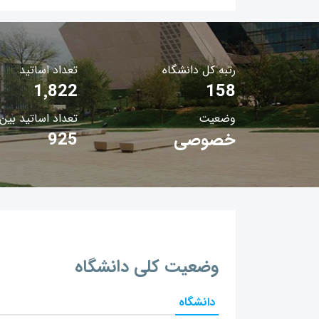
رتبه کل دانشگاه
تعداد اساتید
1٬822
158
وضعیت
تعداد اساتید بین‌
خصوصی
925
وضعیت کلی دانشگاه
دانشگاه