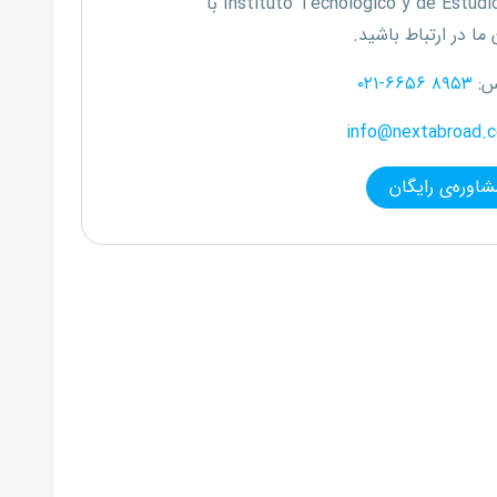
Instituto Tecnologico y de Estudi
با
ما در ارتباط باشید.
س:
۰۲۱-۶۶۵۶ ۸۹۵۳
info@nextabroad.
شاوره‌ی رایگان