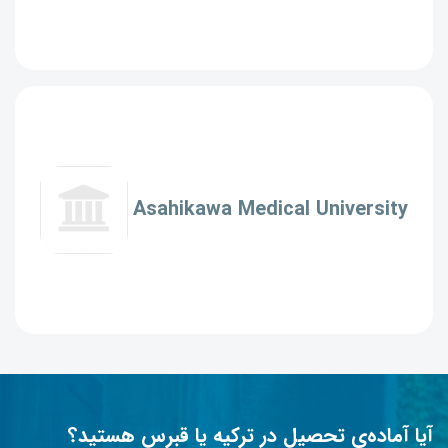
Asahikawa Medical University
آیا آماده‌ی تحصیل در ترکیه یا قبرس هستید؟