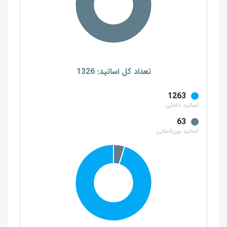
تعداد کل اساتید: 1326
1263
اساتید داخلی
63
اساتید بین‌المللی