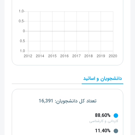
دانشجویان و اساتید
تعداد کل دانشجویان: 16٬391
88.60%
کاردانی و کارشناسی
11.40%