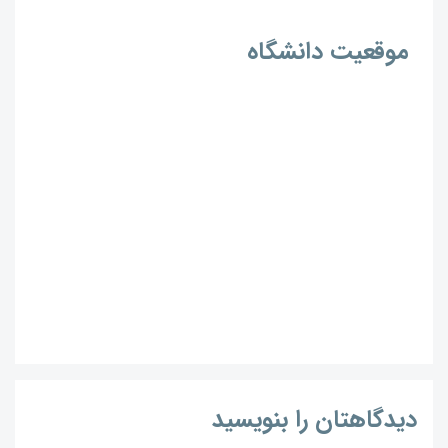
موقعیت دانشگاه
دیدگاهتان را بنویسید