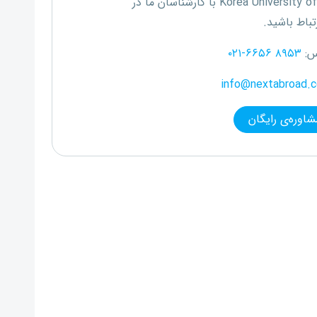
Korea University o
با کارشناسان ما در
تباط باشید.
س:
۰۲۱-۶۶۵۶ ۸۹۵۳
info@nextabroad.
شاوره‌ی رایگان