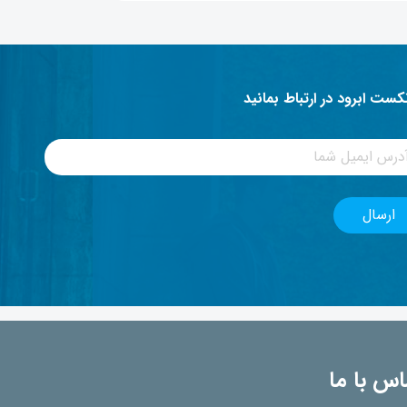
نکست ابرود در ارتباط بمانید
اس با ما