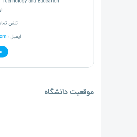
f Technology and Education
ار
تلفن تما
ایمیل :
com
م
موقعیت دانشگاه