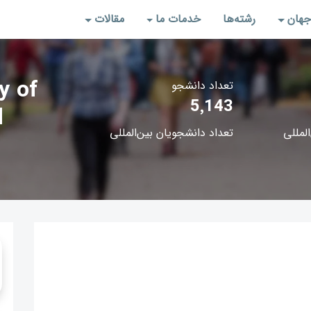
جهان
رشته‌‌ها
خدمات ما
مقالات
y of
تعداد دانشجو
5٬143
d
المللی
تعداد دانشجویان بین‌المللی