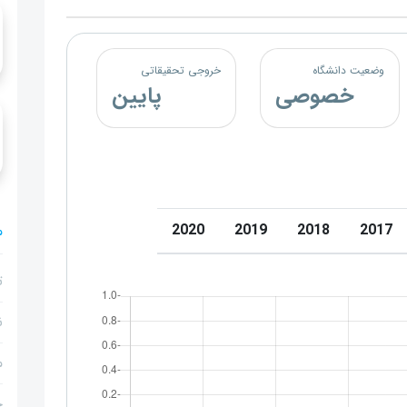
وضعیت دانشگاه
خروجی تحقیقاتی
خصوصی
پایین
2020
2019
2018
2017
م
ت
ن
م
ج