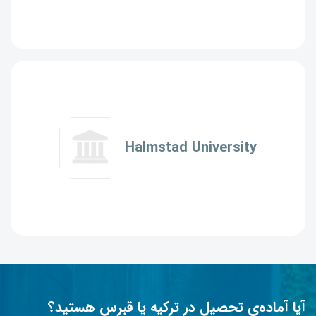
Halmstad University
آیا آماده‌ی تحصیل در ترکیه یا قبرس هستید؟