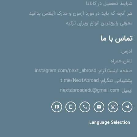
شرایط تحصیل در کانادا
هر آنچه که باید در مورد آزمون و مدرک آیلتس بدانید
معرفی رایج‌ترین انواع ویزای ترکیه
تماس با ما
آدرس:
تلفن همراه
صفحه اینستاگرام:
instagram.com/next_abroad
پشتیبانی تلگرام:
t.me/NextAbroad
ایمیل:
nextabroadedu@gmail.com
Language Selection