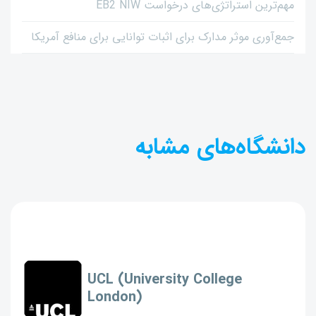
مهم‌ترین استراتژی‌های درخواست EB2 NIW
جمع‌آوری موثر مدارک برای اثبات توانایی برای منافع آمریکا
دانشگاه‌های مشابه
UCL (University College
London)