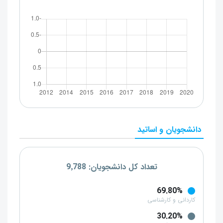
دانشجویان و اساتید
تعداد کل دانشجویان: 9٬788
69.80%
کاردانی و کارشناسی
30.20%