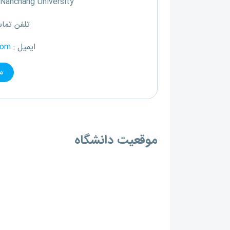
Nanchang University
تلفن تما
ایمیل :
com
م
موقعیت دانشگاه