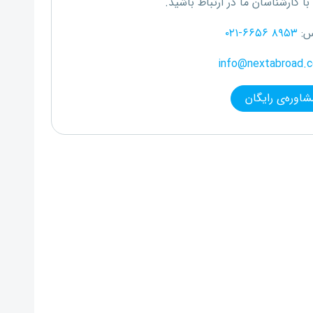
با کارشناسان ما در ارتباط باشید.
س:
۰۲۱-۶۶۵۶ ۸۹۵۳
info@nextabroad.
شاوره‌ی رایگان