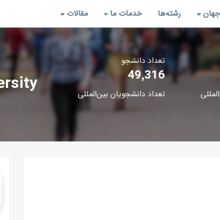
جهان
رشته‌‌ها
خدمات ما
مقالات
تعداد دانشجو
49٬316
rsity
المللی
تعداد دانشجویان بین‌المللی