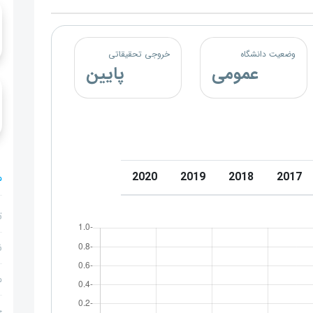
وضعیت دانشگاه
خروجی تحقیقاتی
عمومی
پایین
2020
2019
2018
2017
م
ت
ن
م
ج