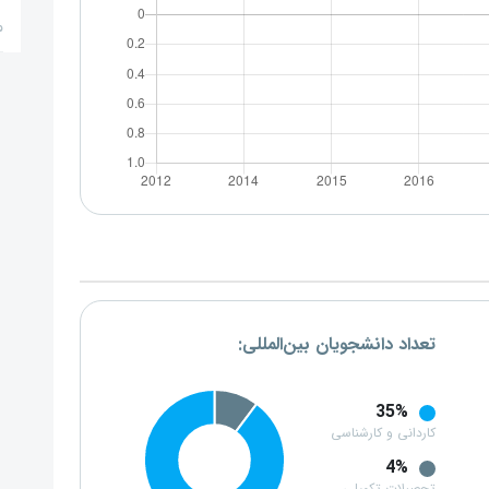
م
تعداد دانشجویان بین‌المللی:
35%
کاردانی و کارشناسی
4%