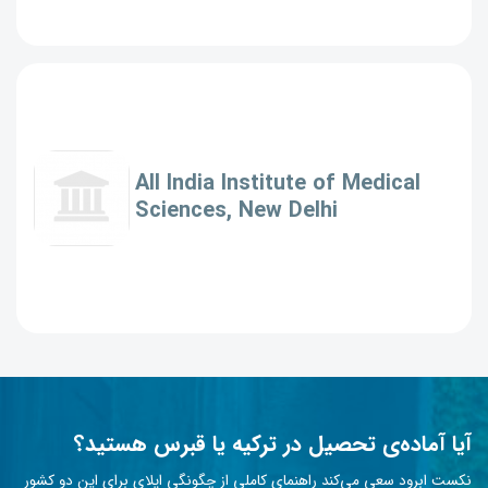
All India Institute of Medical
Sciences, New Delhi
آیا آماده‌ی تحصیل در ترکیه یا قبرس هستید؟
نکست ابرود سعی می‌کند راهنمای کاملی از چگونگی اپلای برای این دو کشور