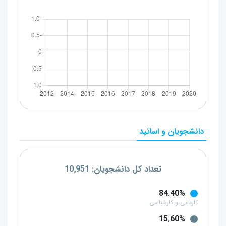
دانشجویان و اساتید
تعداد کل دانشجویان: 10٬951
84.40%
کاردانی و کارشناسی
15.60%