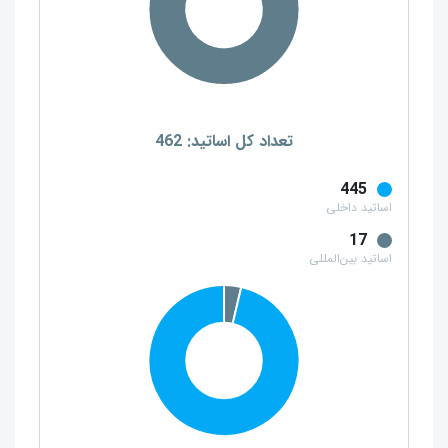
تعداد کل اساتید: 462
445
اساتید داخلی
17
اساتید بین‌المللی