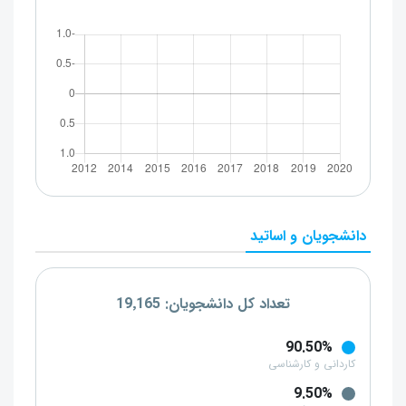
دانشجویان و اساتید
تعداد کل دانشجویان: 19٬165
90.50%
کاردانی و کارشناسی
9.50%