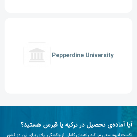
Pepperdine University
آیا آماده‌ی تحصیل در ترکیه یا قبرس هستید؟
نکست ابرود سعی می‌کند راهنمای کاملی از چگونگی اپلای برای این دو کشور