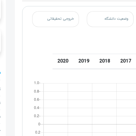
وضعیت دانشگاه
خروجی تحقیقاتی
2020
2019
2018
2017
م
ت
ن
م
ج