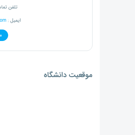
تلفن تما
ایمیل :
com
م
موقعیت دانشگاه