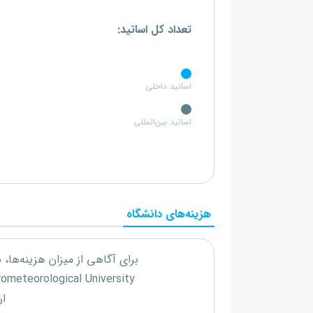
تعداد کل اساتید:
اساتید داخلی
اساتید بین‌المللی
هزینه‌های دانشگاه
برای آگاهی از میزان هزینه‌ها،
ometeorological University
ار