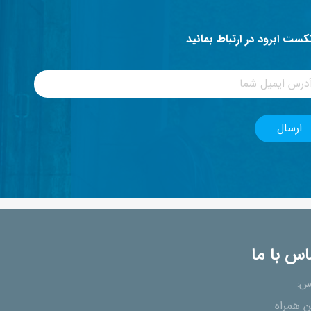
نکست ابرود در ارتباط بمانید
اس با ما
س:
ن همراه