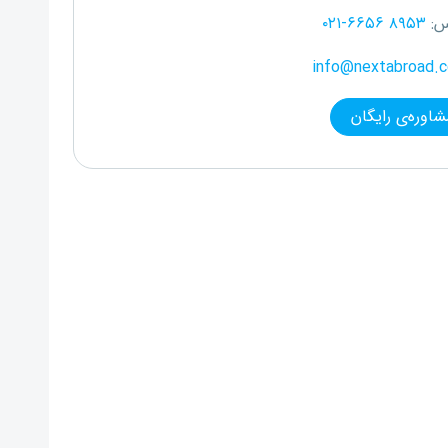
س:
۰۲۱-۶۶۵۶ ۸۹۵۳
info@nextabroad.
شاوره‌ی رایگان