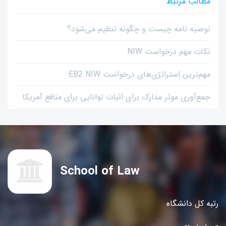
مطالب مرتبط
توصیه نامه چیست و چگونه تنظیم می‌شود؟
نکات مهم درخواست NIW
مهم‌ترین استراتژی‌های درخواست EB2 NIW
جمع‌آوری موثر مدارک برای اثبات توانایی برای منافع آمریکا
School of Law
رتبه کل دانشگاه