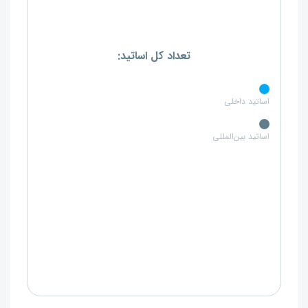
تعداد کل اساتید:
اساتید داخلی
اساتید بین‌المللی