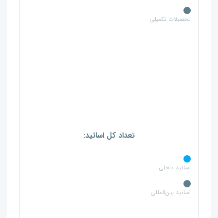
تحصبلات تکمیلی
تعداد کل اساتید:
اساتید داخلی
اساتید بین‌المللی