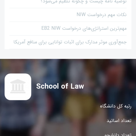
توصیه نامه چیست و چگونه تنظیم می‌شود؟
نکات مهم درخواست NIW
مهم‌ترین استراتژی‌های درخواست EB2 NIW
جمع‌آوری موثر مدارک برای اثبات توانایی برای منافع آمریکا
School of Law
رتبه کل دانشگاه
تعداد اساتید
تعداد دانشجو