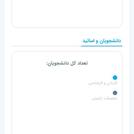
دانشجویان و اساتید
تعداد کل دانشجویان:
کاردانی و کارشناسی
تحصبلات تکمیلی