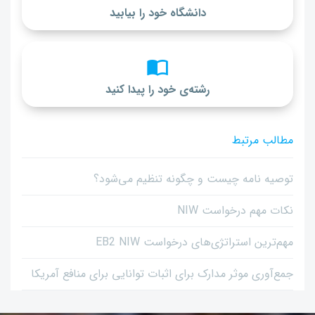
دانشگاه خود را بیابید
رشته‌ی خود را پیدا کنید
مطالب مرتبط
توصیه نامه چیست و چگونه تنظیم می‌شود؟
نکات مهم درخواست NIW
مهم‌ترین استراتژی‌های درخواست EB2 NIW
جمع‌آوری موثر مدارک برای اثبات توانایی برای منافع آمریکا