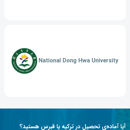
National Dong Hwa University
آیا آماده‌ی تحصیل در ترکیه یا قبرس هستید؟