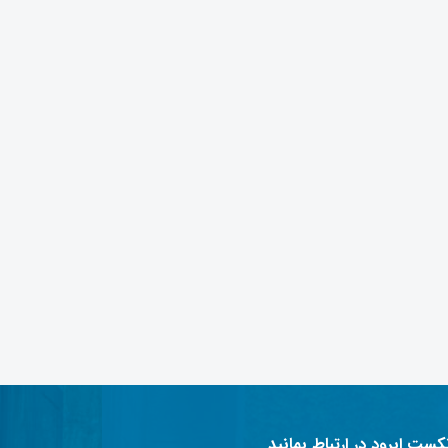
نکست ابرود در ارتباط بمانید