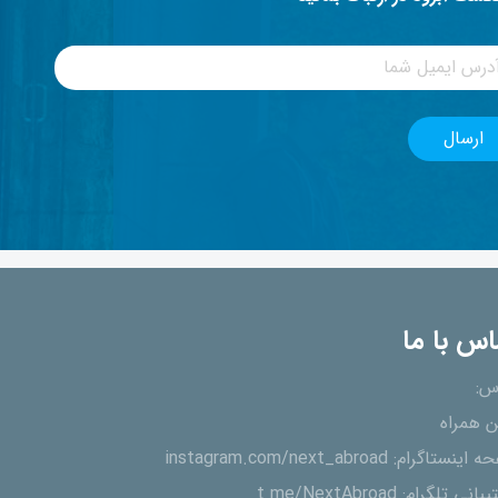
اس با ما
س:
ن همراه
ه اینستاگرام:
instagram.com/next_abroad
یبانی تلگرام:
t.me/NextAbroad