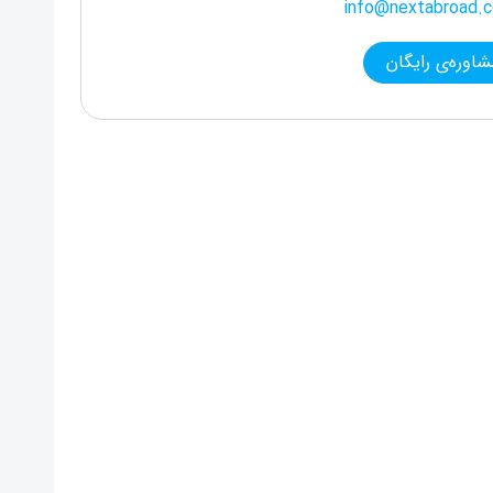
info@nextabroad.
شاوره‌ی رایگان