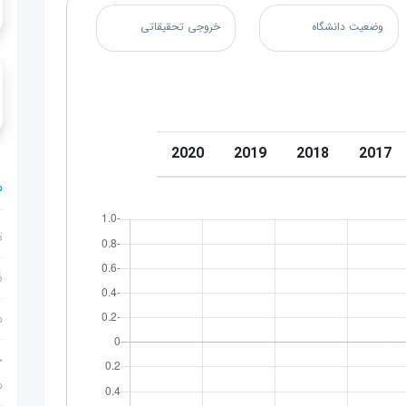
وضعیت دانشگاه
خروجی تحقیقاتی
2020
2019
2018
2017
م
ت
ن
م
ج
م