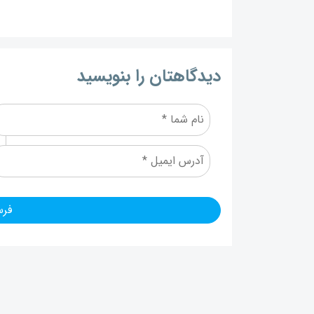
دیدگاهتان را بنویسید